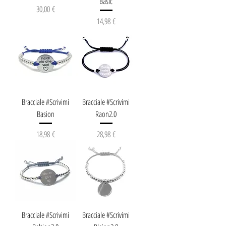
Basic
Prezzo
30,00 €
Prezzo
14,98 €
Bracciale #Scrivimi
Bracciale #Scrivimi
Basion
Raon2.0
Prezzo
Prezzo
18,98 €
28,98 €
Bracciale #Scrivimi
Bracciale #Scrivimi