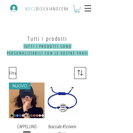
NOCS
DISILVIANOCERA
Tutti i prodotti
TUTTI I PRODOTTI SONO
PERSONALIZZABILI CON LE VOSTRE FRASI
Filtra
NUOVO
CAPPELLINO
Bracciale #Scrivimi