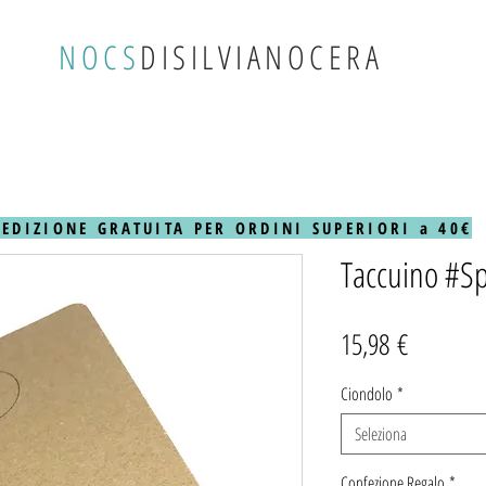
NOCS
DISILVIANOCERA
PEDIZIONE GRATUITA PER ORDINI SUPERIORI a 40€
Taccuino #Sp
Prezzo
15,98 €
Ciondolo
*
Seleziona
Confezione Regalo
*