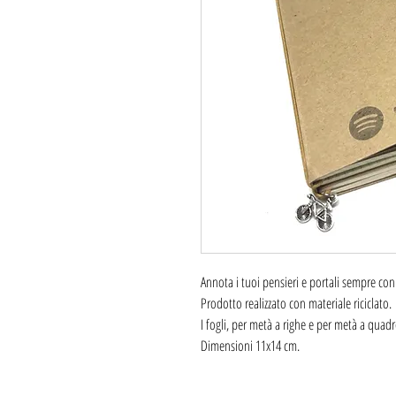
Annota i tuoi pensieri e portali sempre con 
Prodotto realizzato con materiale riciclato.
I fogli, per metà a righe e per metà a quad
Dimensioni 11x14 cm.