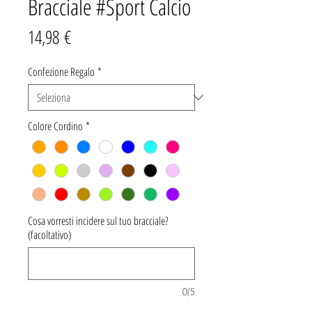
Bracciale #Sport Calcio
Prezzo
14,98 €
Confezione Regalo
*
Colore Cordino
*
Cosa vorresti incidere sul tuo bracciale?
(facoltativo)
0/5