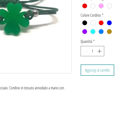
Colore Cordino
*
Quantità
*
Aggiungi al carrello
n acciaio. Cordino in tessuto annodato a mano con