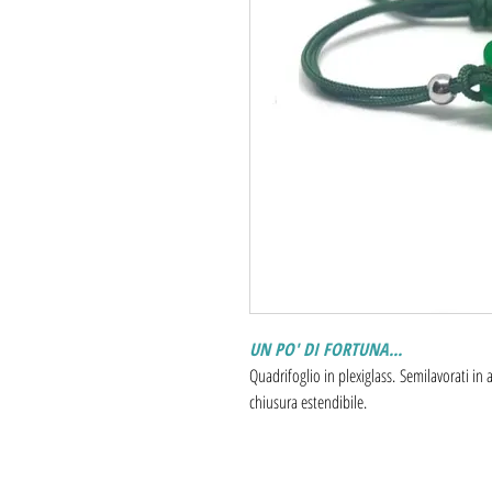
UN PO' DI FORTUNA...
Quadrifoglio in plexiglass. Semilavorati i
chiusura estendibile.